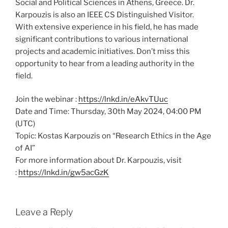
Social and Political Sciences in Athens, Greece. Dr.
Karpouzis is also an IEEE CS Distinguished Visitor.
With extensive experience in his field, he has made
significant contributions to various international
projects and academic initiatives. Don’t miss this
opportunity to hear from a leading authority in the
field.
Join the webinar :
https://lnkd.in/eAkvTUuc
Date and Time: Thursday, 30th May 2024, 04:00 PM
(UTC)
Topic: Kostas Karpouzis on “Research Ethics in the Age
of AI”
For more information about Dr. Karpouzis, visit
:
https://lnkd.in/gw5acGzK
Leave a Reply