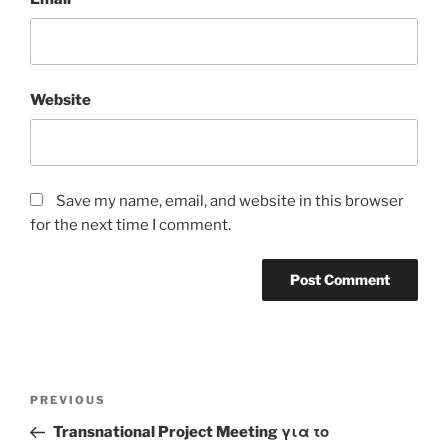
Website
Save my name, email, and website in this browser
for the next time I comment.
Post
Previous
PREVIOUS
navigation
Post
Transnational Project Meeting για το